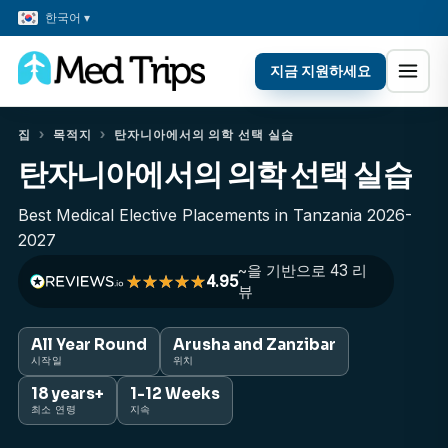
한국어 ▾
지금 지원하세요
집
›
목적지
›
탄자니아에서의 의학 선택 실습
탄자니아에서의 의학 선택 실습
Best Medical Elective Placements in Tanzania 2026-
2027
~을 기반으로 43 리
4.95
뷰
All Year Round
Arusha and Zanzibar
시작일
위치
18 years+
1-12 Weeks
최소 연령
지속