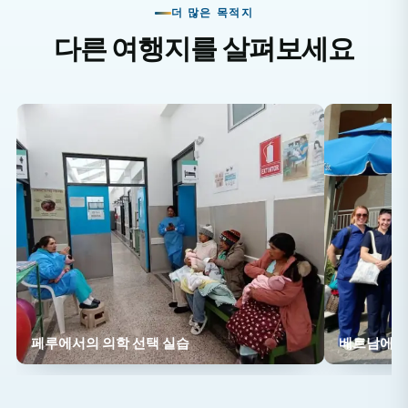
더 많은 목적지
잔지바르에서: 새하얀 모래 해변에서 휴식을 취하고, 스노
다른 여행지를 살펴보세요
클링이나 다이빙을 즐기고, 섬의 풍부한 역사를 탐험해 보
세요.
직업상의 이점
국제 의료 경험을 통해 이력서를 강화하고, 다문화 소통
능력을 개발하며, 의과대학 진학 또는 향후 의료 분야 진
출을 위한 지원서를 더욱 탄탄하게 만드세요.
인턴으로 일하면 어떤 업무를 하게 되나요?
탄자니아에서의 의학 선택 실습은 주로 참관 위주로 진행
되지만, 참여 수준은 학생의 학업 배경과 경험에 따라 달
페루에서의 의학 선택 실습
베트남에서의
라질 수 있습니다. 인턴들은 현지 의사들을 따라다니며 탄
자니아의 일반적인 건강 문제에 대해 배우고, 지역 사회
봉사 활동을 지원할 수도 있습니다.