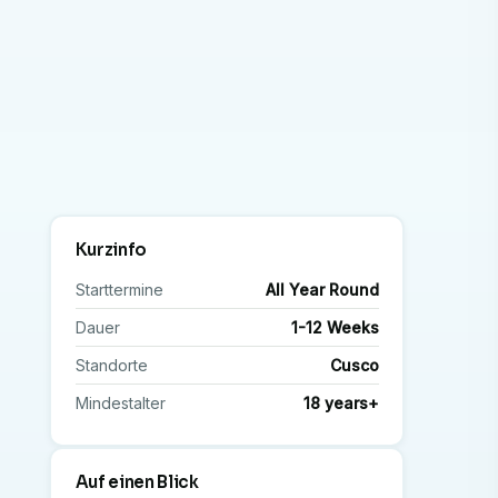
Kurzinfo
Starttermine
All Year Round
Dauer
1-12 Weeks
Standorte
Cusco
Mindestalter
18 years+
Auf einen Blick