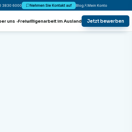
0 3830 6000
Nehmen Sie Kontakt auf
Blog
Mein Konto
Jetzt bewerben
ber uns
Freiwilligenarbeit im Ausland