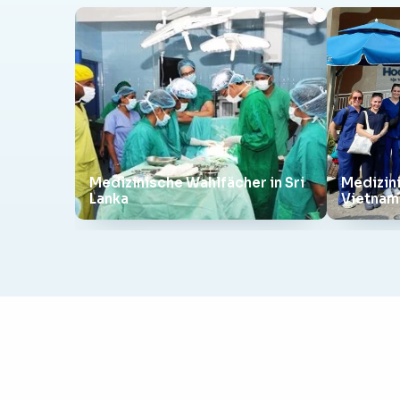
Medizinische Wahlfächer in Sri
Medizin
Lanka
Vietnam