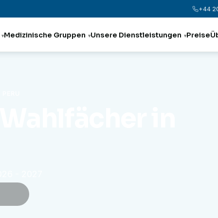
+44 2
Medizinische Gruppen
Unsere Dienstleistungen
Preise
Ü
N PERU
Wahlfächer in
2026 - 2027