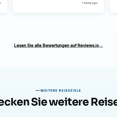
o
1 week ago
Lesen Sie alle Bewertungen auf Reviews.io
→
WEITERE REISEZIELE
ecken Sie weitere Reise