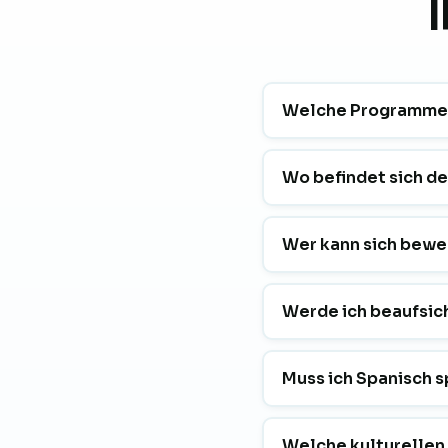
Welche Programme b
Wo befindet sich de
Wer kann sich bew
Werde ich beaufsic
Muss ich Spanisch 
Welche kulturellen 