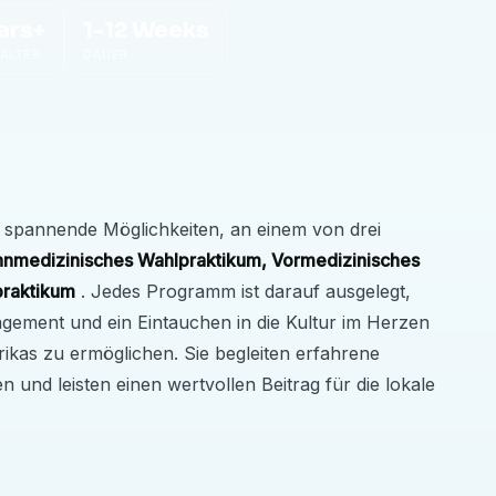
ars+
1-12 Weeks
ALTER
DAUER
 spannende Möglichkeiten, an einem von drei
nmedizinisches Wahlpraktikum, Vormedizinisches
praktikum
. Jedes Programm ist darauf ausgelegt,
agement und ein Eintauchen in die Kultur im Herzen
rikas zu ermöglichen. Sie begleiten erfahrene
 und leisten einen wertvollen Beitrag für die lokale