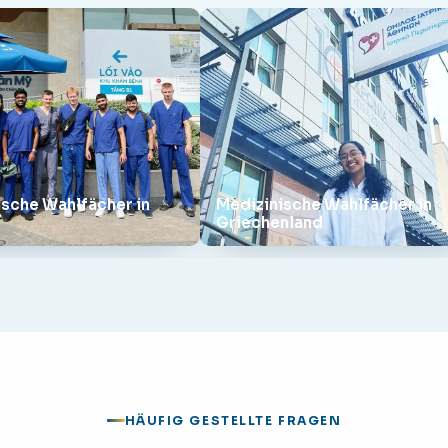
ische Wahlfächer in
Medizinische Wahlfächer in
Griechenland
HÄUFIG GESTELLTE FRAGEN