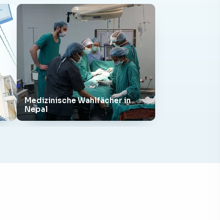
Medizinische Wahlfächer in
Nepal