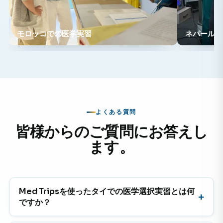
モロッコでの医学実習
ネパールで
よくある質問
皆様からのご質問にお答えし
ます。
Med Tripsを使ったタイでの医学選択実習とは何
ですか？