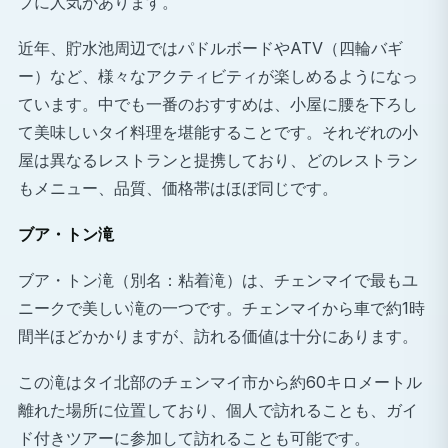
プに人気があります。
近年、貯水池周辺ではパドルボードやATV（四輪バギ
ー）など、様々なアクティビティが楽しめるようになっ
ています。中でも一番のおすすめは、小屋に腰を下ろし
て美味しいタイ料理を堪能することです。それぞれの小
屋は異なるレストランと提携しており、どのレストラン
もメニュー、品質、価格帯はほぼ同じです。
ブア・トン滝
ブア・トン滝（別名：粘着滝）は、チェンマイで最もユ
ニークで美しい滝の一つです。チェンマイから車で約1時
間半ほどかかりますが、訪れる価値は十分にあります。
この滝はタイ北部のチェンマイ市から約60キロメートル
離れた場所に位置しており、個人で訪れることも、ガイ
ド付きツアーに参加して訪れることも可能です。