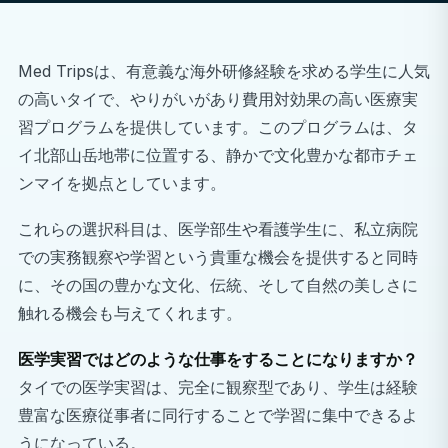
Med Tripsは、有意義な海外研修経験を求める学生に人気
の高いタイで、やりがいがあり費用対効果の高い医療実
習プログラムを提供しています。このプログラムは、タ
イ北部山岳地帯に位置する、静かで文化豊かな都市チェ
ンマイを拠点としています。
これらの選択科目は、医学部生や看護学生に、私立病院
での実務観察や学習という貴重な機会を提供すると同時
に、その国の豊かな文化、伝統、そして自然の美しさに
触れる機会も与えてくれます。
医学実習ではどのような仕事をすることになりますか？
タイでの医学実習は、完全に観察型であり、学生は経験
豊富な医療従事者に同行することで学習に集中できるよ
うになっている。