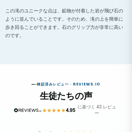
この滝のユニークな点は、鉱物が付着した岩が飛び石の
ように並んでいることです。そのため、滝の上を簡単に
歩き回ることができます。石のグリップ力が非常に高い
のです。
検証済みレビュー · REVIEWS.IO
生徒たちの声
に基づく 43 レビュ
4.95
ー