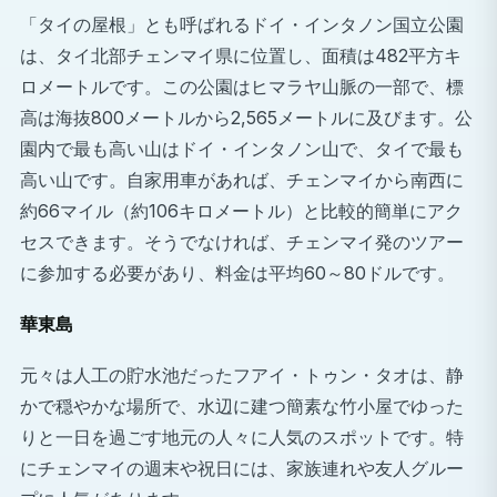
「タイの屋根」とも呼ばれるドイ・インタノン国立公園
は、タイ北部チェンマイ県に位置し、面積は482平方キ
ロメートルです。この公園はヒマラヤ山脈の一部で、標
高は海抜800メートルから2,565メートルに及びます。公
園内で最も高い山はドイ・インタノン山で、タイで最も
高い山です。自家用車があれば、チェンマイから南西に
約66マイル（約106キロメートル）と比較的簡単にアク
セスできます。そうでなければ、チェンマイ発のツアー
に参加する必要があり、料金は平均60～80ドルです。
華東島
元々は人工の貯水池だったフアイ・トゥン・タオは、静
かで穏やかな場所で、水辺に建つ簡素な竹小屋でゆった
りと一日を過ごす地元の人々に人気のスポットです。特
にチェンマイの週末や祝日には、家族連れや友人グルー