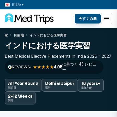
日本語 ▾
今すぐ応募
家
›
目的地
›
インドにおける医学実習
インドにおける医学実習
Best Medical Elective Placements in India 2026 - 2027
に基づく 43 レビュ
4.95
ー
All Year Round
Delhi & Jaipur
18 years+
開始日
場所
最低年齢
2-12 Weeks
間隔