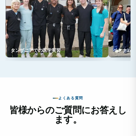
タンザニアでの医学実習
ベトナムで
よくある質問
皆様からのご質問にお答えし
ます。