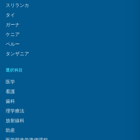
スリランカ
タイ
ガーナ
ケニア
ペルー
タンザニア
選択科目
医学
看護
歯科
理学療法
放射線科
助産
医学部進学準備課程