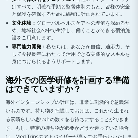
はすべて、明確な手順と監督体制のもと、皆様の安全
と保護を確保するために綿密に計画されています。
文化体験：
グローバルヘルスケアへの理解を深めるた
め、地域社会の中で生活し、働くことができる宿泊施
設をご用意します。
専門能力開発：
私たちは、あなたが自信、適応力、そ
して今後長年にわたって活用できる実践的なスキルを
身につけられるようサポートします。
海外での医学研修を計画する準備
はできていますか？
海外インターンシップの計画は、非常に刺激的で意義深
いものです。持ち物を把握しておけば、これから生まれ
る素晴らしい思い出の数々を心待ちにすることができま
す。もし、特定の持ち物が必要かどうか迷っている場合
は、Med Tripsのアドバイザーが喜んでお手伝いいたしま