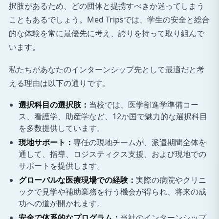
択肢があるため、どの団体と提携すべきか迷ってしまう
こともあるでしょう。Med Tripsでは、学生の安全と総合
的な体験を常に最優先に考え、誇りを持って取り組んで
います。
私たちがあなたのインターンシップ先として最適だと考
える理由は以下の通りです。
選択科目の選択肢：
当校では、医学部進学準備コー
ス、看護学、助産学など、12か国で魅力的な選択科目
を多数提供しています。
現地サポート：
専任の現地チームが、派遣期間全体を
通して、指導、ロジスティクス支援、および現地での
サポートを提供します。
グローバルな医療現場での経験：
実際の病院やクリニ
ックで見学や補助業務を行う機会が得られ、将来の成
功への道が開かれます。
安全で体系的なプログラム：
当社のインターンシップ