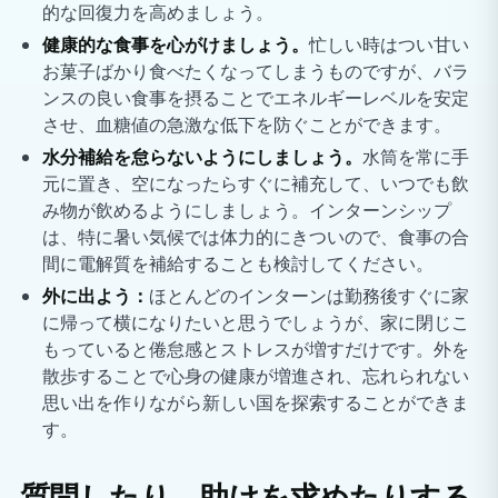
的な回復力を高めましょう。
健康的な食事を心がけましょう。
忙しい時はつい甘い
お菓子ばかり食べたくなってしまうものですが、バラ
ンスの良い食事を摂ることでエネルギーレベルを安定
させ、血糖値の急激な低下を防ぐことができます。
水分補給を怠らないようにしましょう。
水筒を常に手
元に置き、空になったらすぐに補充して、いつでも飲
み物が飲めるようにしましょう。インターンシップ
は、特に暑い気候では体力的にきついので、食事の合
間に電解質を補給することも検討してください。
外に出よう：
ほとんどのインターンは勤務後すぐに家
に帰って横になりたいと思うでしょうが、家に閉じこ
もっていると倦怠感とストレスが増すだけです。外を
散歩することで心身の健康が増進され、忘れられない
思い出を作りながら新しい国を探索することができま
す。