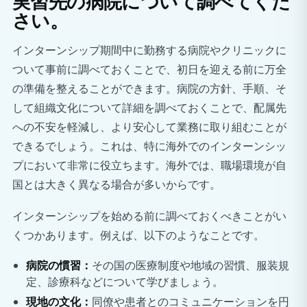
実習先の病院について調べてくだ
さい。
インターンシップ期間中に勤務する病院やクリニックに
ついて事前に調べておくことで、初日を迎える前に万全
の準備を整えることができます。病院の方針、手順、そ
して組織文化について詳細を調べておくことで、配属先
への不安を軽減し、より安心して業務に取り組むことが
できるでしょう。これは、特に海外でのインターンシッ
プにおいて非常に役立ちます。海外では、職場環境が自
国とは大きく異なる場合が多いからです。
インターンシップを始める前に調べておくべきことがい
くつかあります。例えば、以下のようなことです。
病院の慣習：
その国の医療制度や地域の習慣、服装規
定、診療科などについて学びましょう。
現地の文化：
同僚や患者とのコミュニケーションを円