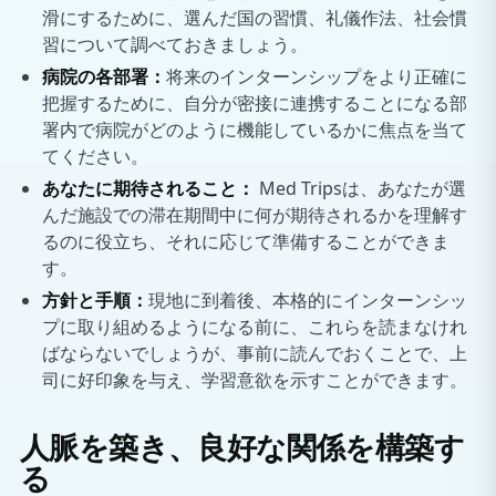
滑にするために、選んだ国の習慣、礼儀作法、社会慣
習について調べておきましょう。
病院の各部署：
将来のインターンシップをより正確に
把握するために、自分が密接に連携することになる部
署内で病院がどのように機能しているかに焦点を当て
てください。
あなたに期待されること：
Med Tripsは、あなたが選
んだ施設での滞在期間中に何が期待されるかを理解す
るのに役立ち、それに応じて準備することができま
す。
方針と手順：
現地に到着後、本格的にインターンシッ
プに取り組めるようになる前に、これらを読まなけれ
ばならないでしょうが、事前に読んでおくことで、上
司に好印象を与え、学習意欲を示すことができます。
人脈を築き、良好な関係を構築す
る