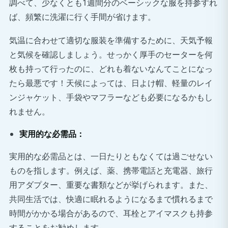
調べて、少なくとも1週間分のベーシックな服を持参すれ
ば、頻繁に洗濯に行く手間が省けます。
気温に合わせて適切な服装を準備するために、天気予報
と気候を確認しましょう。せっかく厚手のセーターを何
枚も持って行ったのに、どれも着ないなんてことになっ
たら最悪です！天候によっては、日よけ帽、軽量のレイ
ンジャケット、手袋やマフラーなども必要になるかもし
れません。
実用的な必需品：
実用的な必需品とは、一日たりともなくては過ごせない
ものを指します。例えば、薬、携帯電話と充電器、旅行
用アダプター、重要な書類などが挙げられます。また、
共同生活では、快適に眠れるようになるまで慣れるまで
時間がかかる場合があるので、耳栓とアイマスクも持参
することをお勧めします。