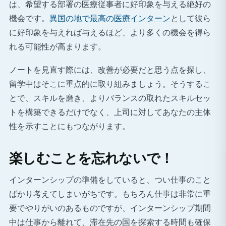
は、希望する部署の医療従事者に好印象を与える絶好の
機会です。
異国の地で最高の医療インターン
として彼ら
に好印象を与えれば与えるほど、より多くの機会を得ら
れる可能性が高まります。
ノートを見直す際には、改善が必要だと思う点を探し、
留学中はそこに重点的に取り組みましょう。そうするこ
とで、スキルを磨き、よりバランスの取れたスキルセッ
トを構築できるだけでなく、上司に対してあなたの主体
性を示すことにもつながります。
楽しむことを忘れないで！
インターンシップの準備をしていると、つい仕事のこと
ばかり考えてしまいがちです。もちろん仕事は非常に重
要でやりがいのあるものですが、インターンシップ期間
中は仕事から離れて、滞在先の国を探索する時間も確保