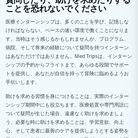
質問したり、助けを求めたりする
ことを恐れないでください
医療インターンシップは、多くのことを学び、記憶しな
ければならない、ペースの速い環境で働くことになりま
す。当時はそう感じるかもしれませんが、プログラム、
病院、そして将来の経験について疑問を持つインターン
はあなただけではありません。Med Tripsは、インターン
シップの予約からフライトまで、あらゆる段階でサポー
トを提供し、あなたが自信を持って冒険に臨めるようお
手伝いします。
助けを求める習慣を身につけることは、実際のインター
ンシップ期間中にも役立ちます。医療処置や専門用語に
ついて疑問が生じた場合、遠慮なく助けを求めましょ
う。必要な時に助けを求めることは、学習意欲、向上
心、そして患者に最善のケアを提供しようとする姿勢を