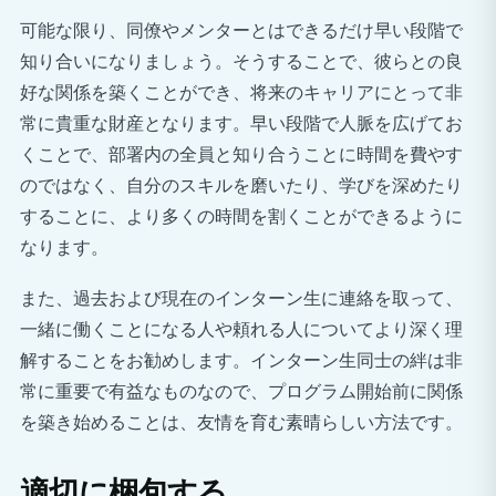
可能な限り、同僚やメンターとはできるだけ早い段階で
知り合いになりましょう。そうすることで、彼らとの良
好な関係を築くことができ、将来のキャリアにとって非
常に貴重な財産となります。早い段階で人脈を広げてお
くことで、部署内の全員と知り合うことに時間を費やす
のではなく、自分のスキルを磨いたり、学びを深めたり
することに、より多くの時間を割くことができるように
なります。
また、過去および現在のインターン生に連絡を取って、
一緒に働くことになる人や頼れる人についてより深く理
解することをお勧めします。インターン生同士の絆は非
常に重要で有益なものなので、プログラム開始前に関係
を築き始めることは、友情を育む素晴らしい方法です。
適切に梱包する