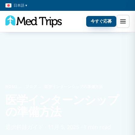
日本語 ▾
今すぐ応募
HOME
›
ブログ
›
医学インターンシップの準備方法
医学インターンシップ
の準備方法
選択科目ガイド · 11月 5, 2025 · 1 min read