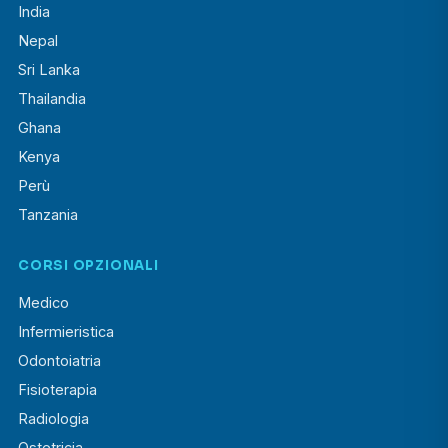
India
Nepal
Sri Lanka
Thailandia
Ghana
Kenya
Perù
Tanzania
CORSI OPZIONALI
Medico
Infermieristica
Odontoiatria
Fisioterapia
Radiologia
Ostetricia