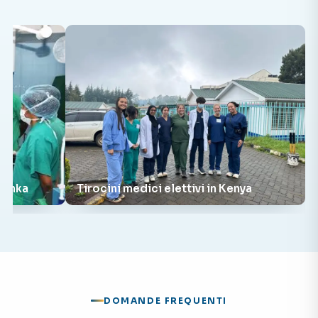
 Lanka
Tirocini medici elettivi in Kenya
DOMANDE FREQUENTI