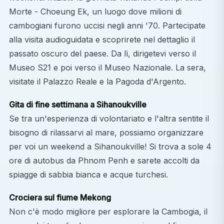
Morte - Choeung Ek, un luogo dove milioni di
cambogiani furono uccisi negli anni '70. Partecipate
alla visita audioguidata e scoprirete nel dettaglio il
passato oscuro del paese. Da lì, dirigetevi verso il
Museo S21 e poi verso il Museo Nazionale. La sera,
visitate il Palazzo Reale e la Pagoda d'Argento.
Gita di fine settimana a Sihanoukville
Se tra un'esperienza di volontariato e l'altra sentite il
bisogno di rilassarvi al mare, possiamo organizzare
per voi un weekend a Sihanoukville! Si trova a sole 4
ore di autobus da Phnom Penh e sarete accolti da
spiagge di sabbia bianca e acque turchesi.
Crociera sul fiume Mekong
Non c'è modo migliore per esplorare la Cambogia, il