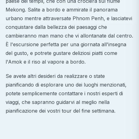
paese dei templi, che con una crociera sul fiume
Mekong. Salite a bordo e ammirate il panorama
urbano mentre attraversate Phnom Penh, e lasciatevi
conquistare dalla bellezza dei paesaggi che
cambieranno man mano che vi allontanate dal centro.
È l'escursione perfetta per una giornata all'insegna
del gusto, e potrete gustare deliziosi piatti come
l'Amok e il riso al vapore a bordo.
Se avete altri desideri da realizzare o state
pianificando di esplorare uno dei luoghi menzionati,
potete semplicemente contattare i nostri esperti di
viaggi, che sapranno guidarvi al meglio nella
pianificazione dei vostri tour del fine settimana.