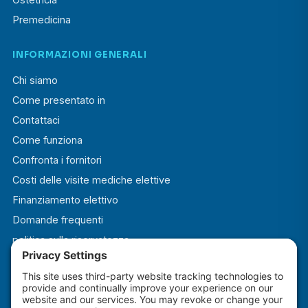
Premedicina
INFORMAZIONI GENERALI
Chi siamo
Come presentato in
Contattaci
Come funziona
Confronta i fornitori
Costi delle visite mediche elettive
Finanziamento elettivo
Domande frequenti
politica sulla riservatezza
Termini e condizioni
Informativa sui cookie