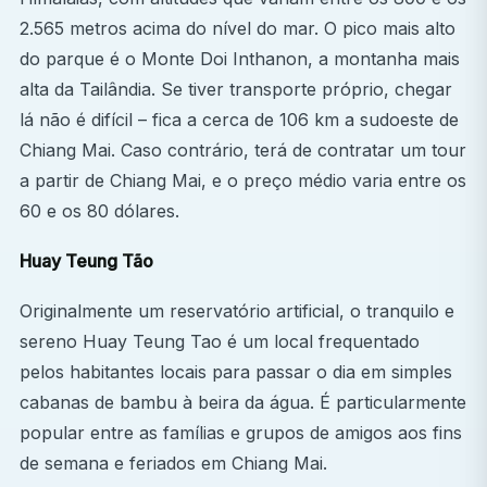
observação internacional que o destaque na hora
2.565 metros acima do nível do mar. O pico mais alto
de se candidatar a cursos de pós-graduação ou a
do parque é o Monte Doi Inthanon, a montanha mais
vagas na área médica.
alta da Tailândia. Se tiver transporte próprio, chegar
lá não é difícil – fica a cerca de 106 km a sudoeste de
Chiang Mai. Caso contrário, terá de contratar um tour
a partir de Chiang Mai, e o preço médio varia entre os
60 e os 80 dólares.
Huay Teung Tão
Originalmente um reservatório artificial, o tranquilo e
sereno Huay Teung Tao é um local frequentado
pelos habitantes locais para passar o dia em simples
cabanas de bambu à beira da água. É particularmente
popular entre as famílias e grupos de amigos aos fins
de semana e feriados em Chiang Mai.