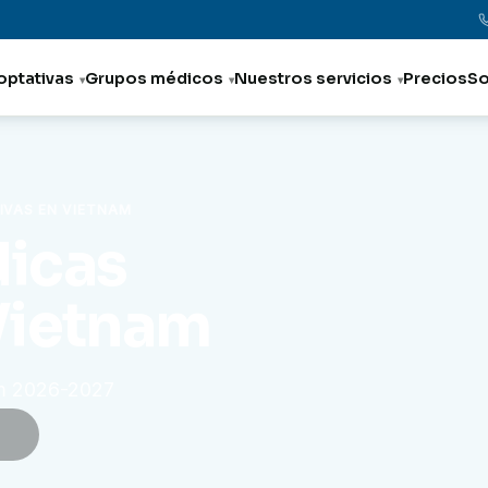
optativas
Grupos médicos
Nuestros servicios
Precios
So
IVAS EN VIETNAM
dicas
Vietnam
am 2026-2027