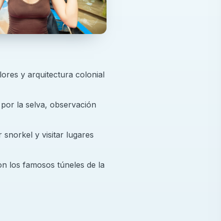
ores y arquitectura colonial
por la selva, observación
snorkel y visitar lugares
on los famosos túneles de la