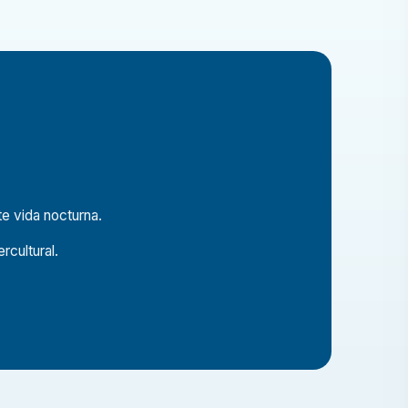
te vida nocturna.
rcultural.