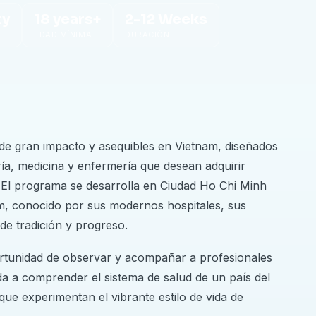
ty
18 years+
2-12 Weeks
EDAD MÍNIMA
DURACIÓN
de gran impacto y asequibles en Vietnam, diseñados
ía, medicina y enfermería que desean adquirir
l. El programa se desarrolla en Ciudad Ho Chi Minh
am, conocido por sus modernos hospitales, sus
de tradición y progreso.
portunidad de observar y acompañar a profesionales
uda a comprender el sistema de salud de un país del
 que experimentan el vibrante estilo de vida de