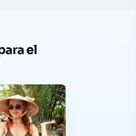
para el